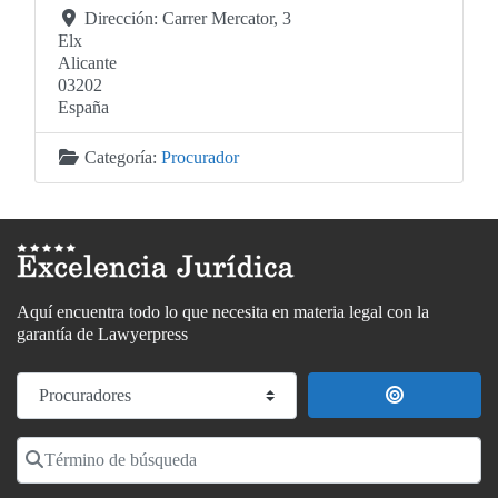
Dirección:
Carrer Mercator, 3
Elx
Alicante
03202
España
Categoría:
Procurador
Aquí encuentra todo lo que necesita en materia legal con la
garantía de Lawyerpress
Seleccionar el formulario de búsqueda
Buscar cerca
Término de búsqueda