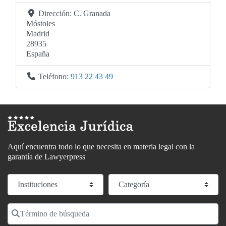
Dirección:
C. Granada
Móstoles
Madrid
28935
España
Teléfono:
913 22 43 49
Aquí encuentra todo lo que necesita en materia legal con la
garantía de Lawyerpress
Seleccionar el formulario de búsqueda
Categoría
Término de búsqueda