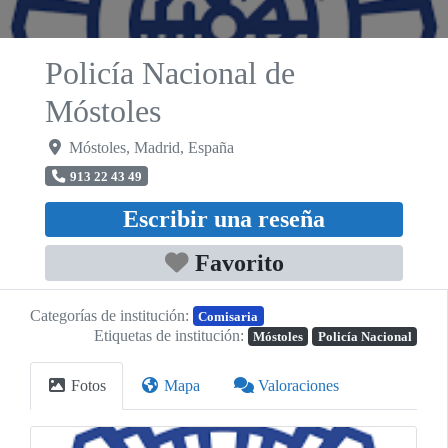
Policía Nacional de
Móstoles
Móstoles
,
Madrid
,
España
913 22 43 49
Escribir una reseña
Favorito
Categorías de institución:
Comisaria
Etiquetas de institución:
Móstoles
Policía Nacional
Fotos
Mapa
Valoraciones