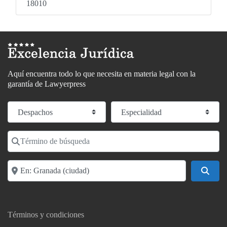
18010
Aquí encuentra todo lo que necesita en materia legal con la
garantía de Lawyerpress
Seleccionar el formulario de búsqueda
Especialidad
Término de búsqueda
Localidad o código postal
Busc
Términos y condiciones