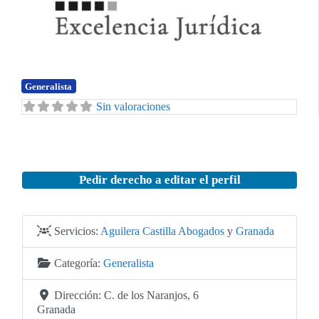
Anterior
Siguiente
Generalista
Sin valoraciones
Pedir derecho a editar el perfil
Servicios:
Aguilera Castilla Abogados
y
Granada
Categoría:
Generalista
Dirección:
C. de los Naranjos, 6
Granada