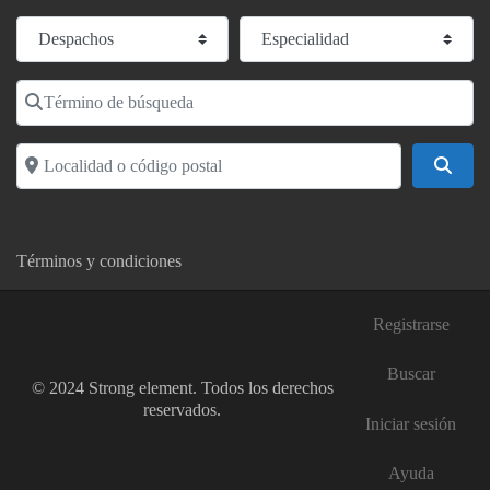
Seleccionar el formulario de búsqueda
Especialidad
Término de búsqueda
Localidad o código postal
Busc
Términos y condiciones
Registrarse
Buscar
© 2024 Strong element. Todos los derechos
reservados.
Iniciar sesión
Ayuda