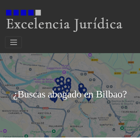
¿Buscas abogado en Bilbao?