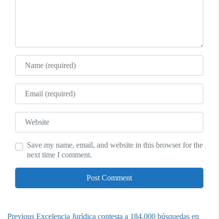
Name
Email
Website
Save my name, email, and website in this browser for the
next time I comment.
Previous
Previous
Excelencia Jurídica contesta a 184.000 búsquedas en