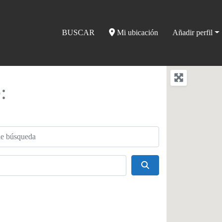
BUSCAR
Mi ubicación
Añadir perfil
:
úsqueda
Buscar