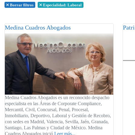
Borrar filtros
Especialidad:
Laboral
Medina Cuadros Abogados
Patri
Medina Cuadros Abogados es un reconocido despacho
especialista en las Áreas de Corporate Compliance,
Mercantil, Civil, Concursal, Penal, Procesal,
Inmobiliario, Deportivo, Laboral y Gestión de Recobro,
con sedes en Madrid, Valencia, Sevilla, Jaén, Granada,
Santiago, Las Palmas y Ciudad de México. Medina
Cuadros Abogados inició
Leer más...