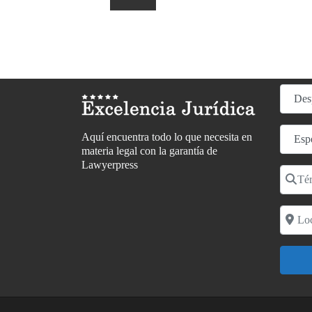
Selecci
Especia
Aquí encuentra todo lo que necesita en
materia legal con la garantía de
Lawyerpress
Términ
Localid