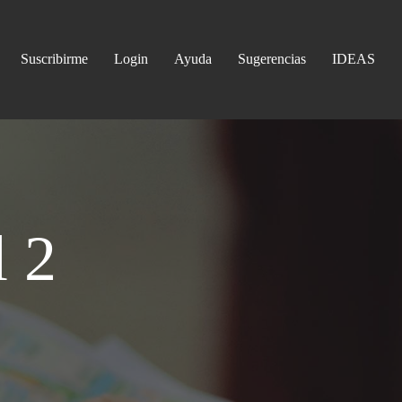
Suscribirme
Login
Ayuda
Sugerencias
IDEAS
l 2