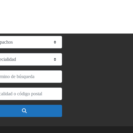
onar el formulario de búsqueda
lidad
o de búsqueda
ad o código postal
Buscar