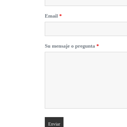
Email
*
Su mensaje o pregunta
*