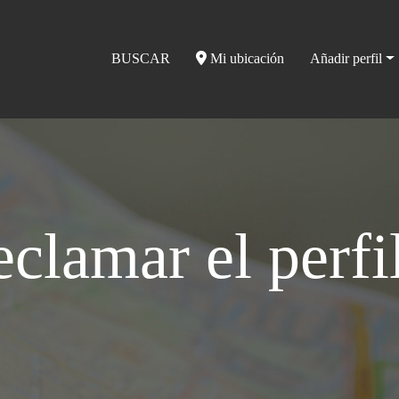
BUSCAR
Mi ubicación
Añadir perfil
clamar el perfi