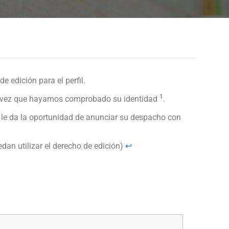
e edición para el perfil.
1
 vez que hayamos comprobado su identidad
.
 le da la oportunidad de anunciar su despacho con
edan utilizar el derecho de edición)
↩︎