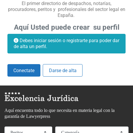
El primer directorio de despachos, notarías,
procuradores, peritos y profesionales del sector legal en
España.
Aquí Usted puede crear su perfil
Debes iniciar sesión o registrarte para poder dar
de alta un perfil.
Conectate
Darse de alta
Aquí encuentra todo lo que necesita en materia legal con la
garantía de Lawyerpress
Seleccionar el formulario de búsqueda
Categoría